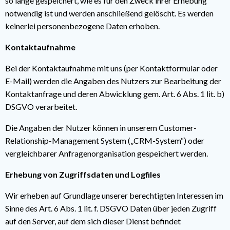
so lange gespeichert, wie es für den Zweck ihrer Erhebung
notwendig ist und werden anschließend gelöscht. Es werden
keinerlei personenbezogene Daten erhoben.
Kontaktaufnahme
Bei der Kontaktaufnahme mit uns (per Kontaktformular oder
E-Mail) werden die Angaben des Nutzers zur Bearbeitung der
Kontaktanfrage und deren Abwicklung gem. Art. 6 Abs. 1 lit. b)
DSGVO verarbeitet.
Die Angaben der Nutzer können in unserem Customer-
Relationship-Management System („CRM-System“) oder
vergleichbarer Anfragenorganisation gespeichert werden.
Erhebung von Zugriffsdaten und Logfiles
Wir erheben auf Grundlage unserer berechtigten Interessen im
Sinne des Art. 6 Abs. 1 lit. f. DSGVO Daten über jeden Zugriff
auf den Server, auf dem sich dieser Dienst befindet