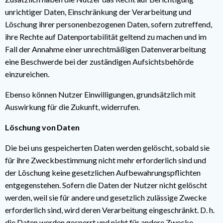
unrichtiger Daten, Einschränkung der Verarbeitung und
Löschung ihrer personenbezogenen Daten, sofern zutreffend,
ihre Rechte auf Datenportabilität geltend zu machen und im
Fall der Annahme einer unrechtmäßigen Datenverarbeitung
eine Beschwerde bei der zuständigen Aufsichtsbehörde
einzureichen.
Ebenso können Nutzer Einwilligungen, grundsätzlich mit
Auswirkung für die Zukunft, widerrufen.
Löschung von Daten
Die bei uns gespeicherten Daten werden gelöscht, sobald sie
für ihre Zweckbestimmung nicht mehr erforderlich sind und
der Löschung keine gesetzlichen Aufbewahrungspflichten
entgegenstehen. Sofern die Daten der Nutzer nicht gelöscht
werden, weil sie für andere und gesetzlich zulässige Zwecke
erforderlich sind, wird deren Verarbeitung eingeschränkt. D. h.
die Daten werden gesperrt und nicht für andere Zwecke