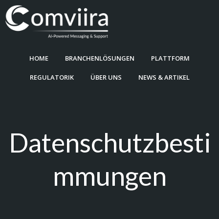
Zum
Inhalt
springen
HOME
BRANCHENLÖSUNGEN
PLATTFORM
REGULATORIK
ÜBER UNS
NEWS & ARTIKEL
Datenschutzbesti
mmungen