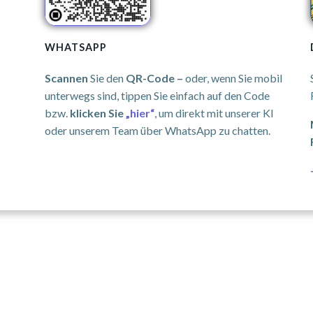
WHATSAPP
Scannen
Sie den
QR-Code –
oder, wenn Sie mobil
unterwegs sind, tippen Sie einfach auf den Code
bzw.
klicken Sie
„hier“
, um direkt mit unserer KI
oder unserem Team über WhatsApp zu chatten.