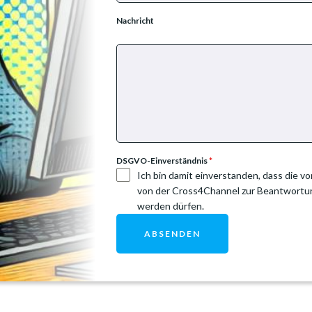
Nachricht
DSGVO-Einverständnis
*
Ich bin damit einverstanden, dass die
von der Cross4Channel zur Beantwortun
werden dürfen.
ABSENDEN