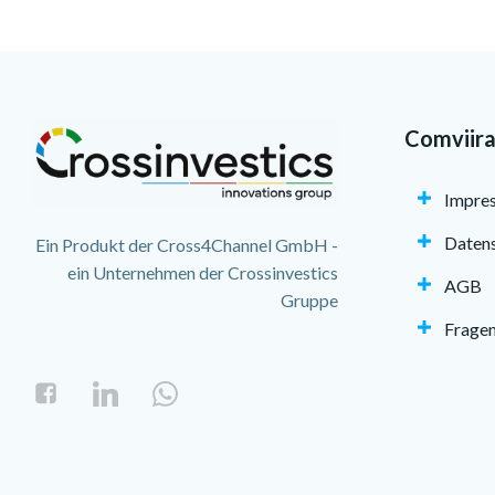
Comviir
Impre
Daten
Ein Produkt der Cross4Channel GmbH -
ein Unternehmen der Crossinvestics
AGB
Gruppe
Fragen