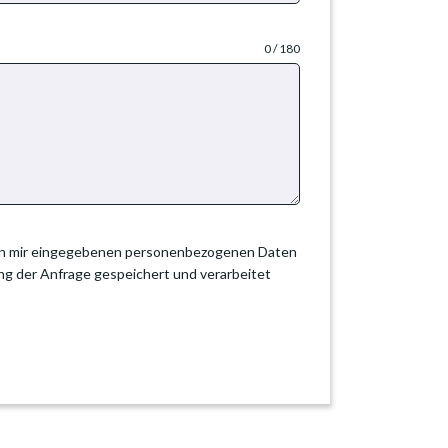
0 / 180
 von mir eingegebenen personenbezogenen Daten
g der Anfrage gespeichert und verarbeitet