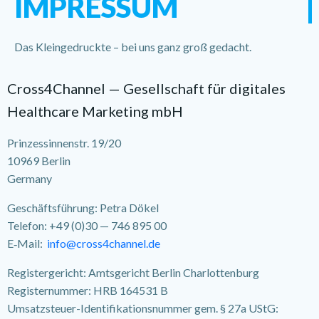
IMPRESSUM
Das Kleingedruckte – bei uns ganz groß gedacht.
Cross4Channel — Gesellschaft für digitales
Healthcare Marketing mbH
Prinzessinnenstr. 19/20
10969 Berlin
Germany
Geschäftsführung: Petra Dökel
Telefon: +49 (0)30 — 746 895 00
E‑Mail:
info@cross4channel.de
Registergericht: Amtsgericht Berlin Charlottenburg
Registernummer: HRB 164531 B
Umsatzsteuer-Identifikationsnummer gem. § 27a UStG: