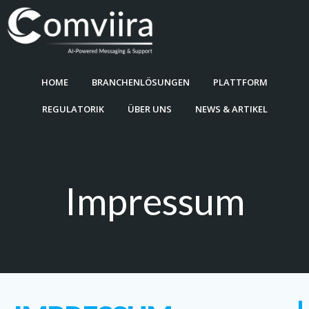
Zum
Inhalt
springen
HOME
BRANCHENLÖSUNGEN
PLATTFORM
REGULATORIK
ÜBER UNS
NEWS & ARTIKEL
Impressum