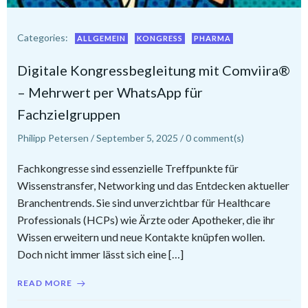
Categories:
ALLGEMEIN
KONGRESS
PHARMA
Digitale Kongressbegleitung mit Comviira®
– Mehrwert per WhatsApp für
Fachzielgruppen
Philipp Petersen
/
September 5, 2025
/
0
comment(s)
Fachkongresse sind essenzielle Treffpunkte für
Wissenstransfer, Networking und das Entdecken aktueller
Branchentrends. Sie sind unverzichtbar für Healthcare
Professionals (HCPs) wie Ärzte oder Apotheker, die ihr
Wissen erweitern und neue Kontakte knüpfen wollen.
Doch nicht immer lässt sich eine […]
READ MORE