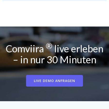
®
Comviira
live erleben
– in nur 30 Minuten
LIVE DEMO ANFRAGEN