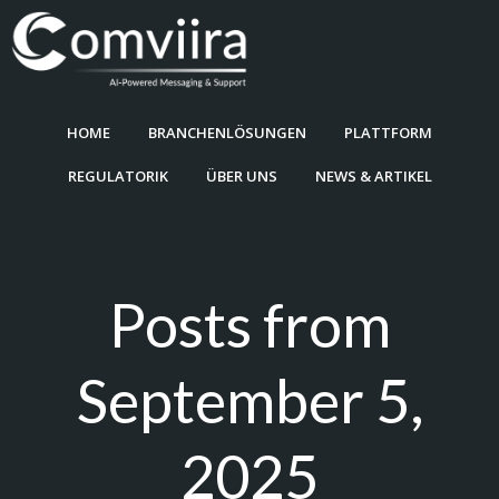
Zum
Inhalt
springen
HOME
BRANCHENLÖSUNGEN
PLATTFORM
REGULATORIK
ÜBER UNS
NEWS & ARTIKEL
Posts from
September 5,
2025