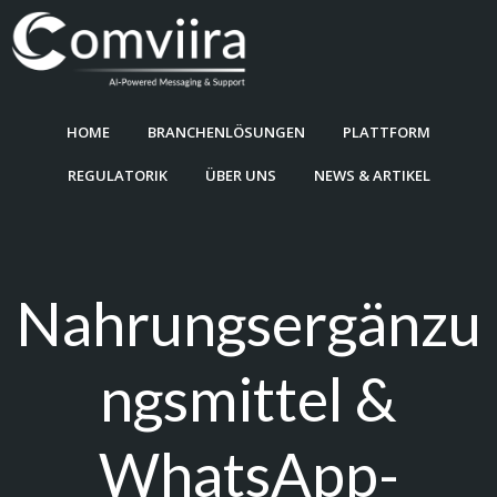
Zum
Inhalt
springen
HOME
BRANCHENLÖSUNGEN
PLATTFORM
REGULATORIK
ÜBER UNS
NEWS & ARTIKEL
Nahrungsergänzu
ngsmittel &
WhatsApp-