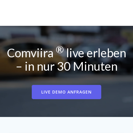
®
Comviira
live erleben
– in nur 30 Minuten
LIVE DEMO ANFRAGEN